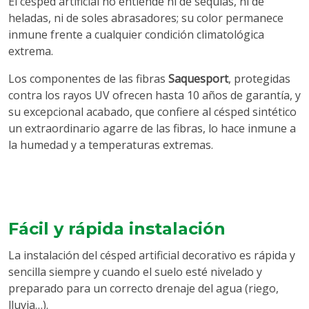
El césped artificial no entiende ni de sequías, ni de
heladas, ni de soles abrasadores; su color permanece
inmune frente a cualquier condición climatológica
extrema.
Los componentes de las fibras
Saquesport
, protegidas
contra los rayos UV ofrecen hasta 10 años de garantía, y
su excepcional acabado, que confiere al césped sintético
un extraordinario agarre de las fibras, lo hace inmune a
la
humedad y a temperaturas extremas.
Fácil y rápida instalación
La instalación del césped artificial decorativo es rápida y
sencilla siempre y cuando el suelo esté nivelado y
preparado para un correcto drenaje del agua (riego,
lluvia…).