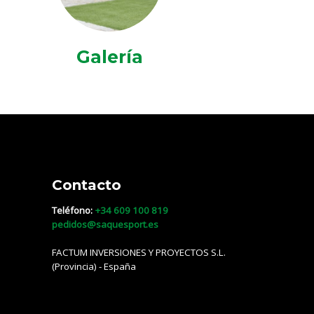
Galería
Contacto
Teléfono:
+34 609 100 819
pedidos@saquesport.es
FACTUM INVERSIONES Y PROYECTOS S.L.
(Provincia) - España