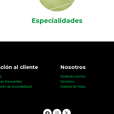
Especialidades
ción al cliente
Nosotros
s
Quiénes somos
as frecuentes
Servicios
ción de accesibilidad
Galería de fotos