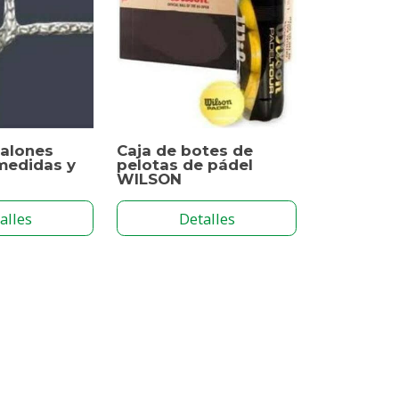
balones
Caja de botes de
medidas y
pelotas de pádel
WILSON
alles
Detalles