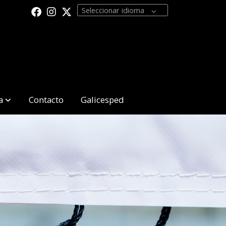
Seleccionar idioma
a
Contacto
Galicesped