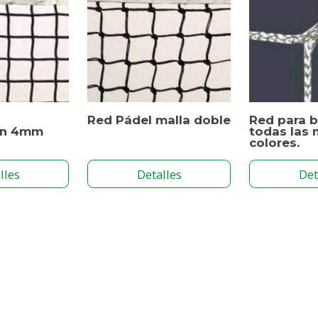
Red Pádel malla doble
Red para 
ón 4mm
todas las 
colores.
lles
Detalles
Det