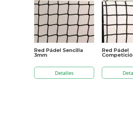
Red Pádel Sencilla
Red Pádel
3mm
Competici
Detalles
Deta