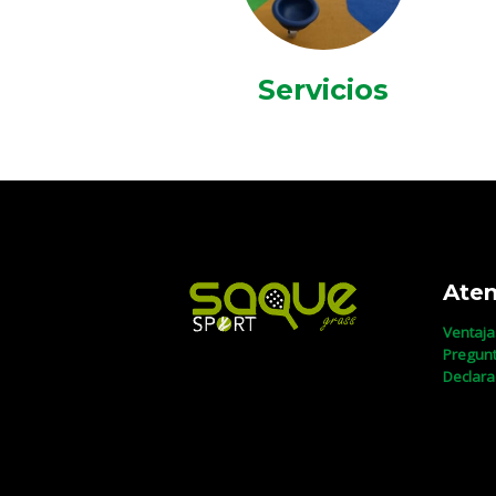
Servicios
Aten
Ventaja
Pregunt
Declara